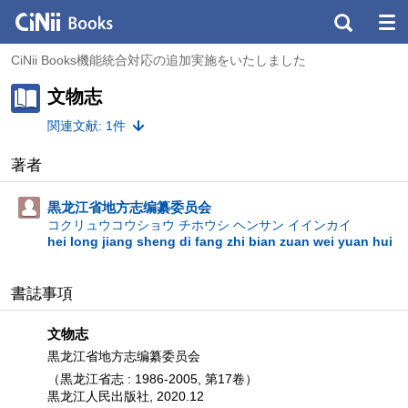
CiNii Books機能統合対応の追加実施をいたしました
文物志
関連文献: 1件
著者
黒龙江省地方志编纂委员会
コクリュウコウショウ チホウシ ヘンサン イインカイ
hei long jiang sheng di fang zhi bian zuan wei yuan hui
書誌事項
文物志
黒龙江省地方志编纂委员会
（黒龙江省志 : 1986-2005, 第17卷）
黒龙江人民出版社, 2020.12