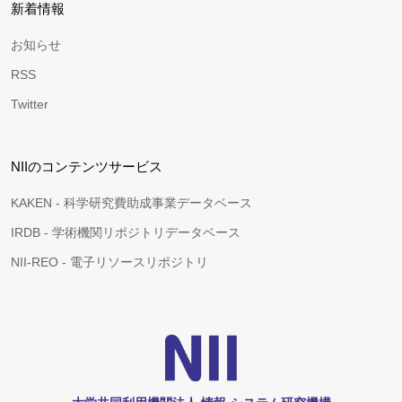
新着情報
お知らせ
RSS
Twitter
NIIのコンテンツサービス
KAKEN - 科学研究費助成事業データベース
IRDB - 学術機関リポジトリデータベース
NII-REO - 電子リソースリポジトリ