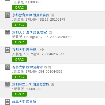
: 新装版
411009683
OPAC
京都教育大学 附属図書館
図
: 新装版
375.464||SE 17
25100179
OPAC
京都大学 農学部 図書室
図
新装版
460.8||Se 17||27
200046289950
OPAC
京都大学 理学部
中央
新装版
460.75||SE
200046287547
OPAC
杏林大学 医学図書館
医図
: 新装版
375.464:J54
001044337
OPAC
京都府立大学 附属図書館
図
: 新装版
500097369
OPAC
岐阜大学 図書館