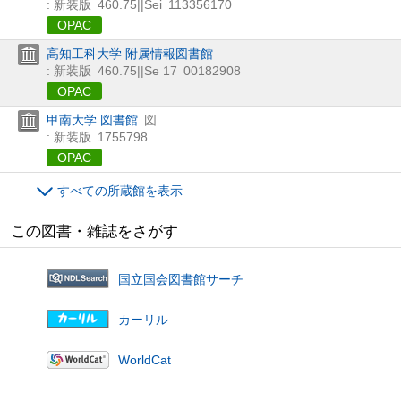
: 新装版
460.75||Sei
113356170
OPAC
高知工科大学 附属情報図書館
: 新装版
460.75||Se 17
00182908
OPAC
甲南大学 図書館
図
: 新装版
1755798
OPAC
すべての所蔵館を表示
この図書・雑誌をさがす
国立国会図書館サーチ
カーリル
WorldCat