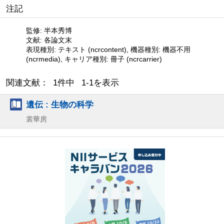
注記
監修: 半本秀博
文献: 各論文末
表現種別: テキスト (ncrcontent), 機器種別: 機器不用
(ncrmedia), キャリア種別: 冊子 (ncrcarrier)
関連文献： 1件中 1-1を表示
遺伝 : 生物の科学
裳華房