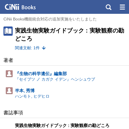
CiNii Books機能統合対応の追加実施をいたしました
実践生物実験ガイドブック : 実験観察の勘
どころ
関連文献: 1件
著者
『生物の科学遺伝』編集部
『セイブツ ノ カガク イデン』ヘンシュウブ
半本, 秀博
ハンモト, ヒデヒロ
書誌事項
実践生物実験ガイドブック : 実験観察の勘どころ