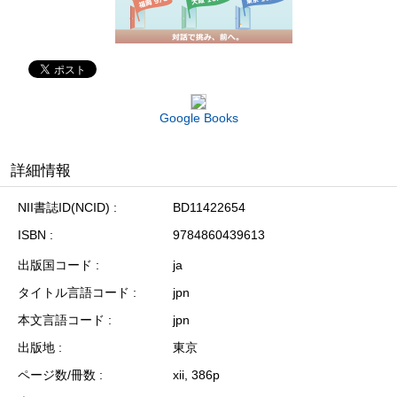
Google Books
詳細情報
NII書誌ID(NCID)
BD11422654
ISBN
9784860439613
出版国コード
ja
タイトル言語コード
jpn
本文言語コード
jpn
出版地
東京
ページ数/冊数
xii, 386p