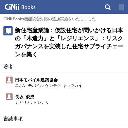
CiNii Books機能統合対応の追加実施をいたしました
新住宅産業論 : 仮設住宅が問いかける日本
の「木造力」と「レジリエンス」 : リスク
ガバナンスを実装した住宅サプライチェー
ンを築く
著者
日本モバイル建築協会
ニホン モバイル ケンチク キョウカイ
長坂, 俊成
ナガサカ, トシナリ
書誌事項