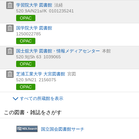
学習院大学 図書館
法経
520.9A/N21s//K
0101235241
OPAC
国学院大学 図書館
1250022785
OPAC
国士舘大学 図書館・情報メディアセンター
本館
520.9||Sh 63
1039065
OPAC
芝浦工業大学 大宮図書館
宮図
520.9/N21
2156075
OPAC
すべての所蔵館を表示
この図書・雑誌をさがす
国立国会図書館サーチ