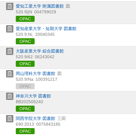
愛知工業大学 附属図書館
図
520.9||N
004799029
OPAC
愛知産業大学・短期大学 図書館
520.9;Ni;
20040345
OPAC
大阪産業大学 綜合図書館
520.9/62
06243042
OPAC
岡山理科大学 図書館
図
520.9/Na
100391217
OPAC
神奈川大学 図書館
BB202506240
OPAC
関西学院大学 図書館
三田
690:2013
0075843185
OPAC