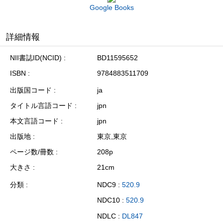
Google Books
詳細情報
NII書誌ID(NCID)
BD11595652
ISBN
9784883511709
出版国コード
ja
タイトル言語コード
jpn
本文言語コード
jpn
出版地
東京,東京
ページ数/冊数
208p
大きさ
21cm
分類
NDC9 :
520.9
NDC10 :
520.9
NDLC :
DL847