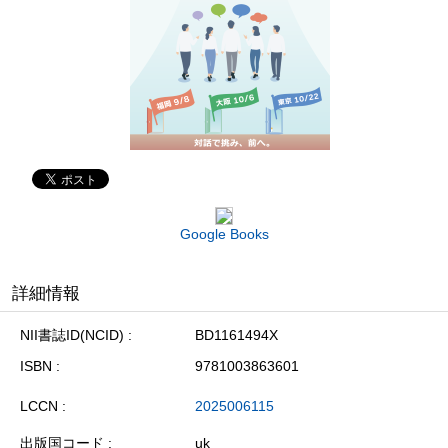
Google Books
詳細情報
NII書誌ID(NCID)
BD1161494X
ISBN
9781003863601
LCCN
2025006115
出版国コード
uk