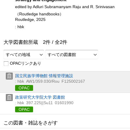
edited by Adluri Subramanyam Raju and R. Srinivasan
（Routledge handbooks）
Routledge, 2025
: hbk
大学図書館所蔵
2
件 /
全
2
件
すべての地域
すべての図書館
OPACリンクあり
国立民族学博物館 情報管理施設
: hbk
AW1/359.030/Rou
F125002167
OPAC
政策研究大学院大学 図書館
: hbk
397.225||Su11
01601990
OPAC
この図書・雑誌をさがす