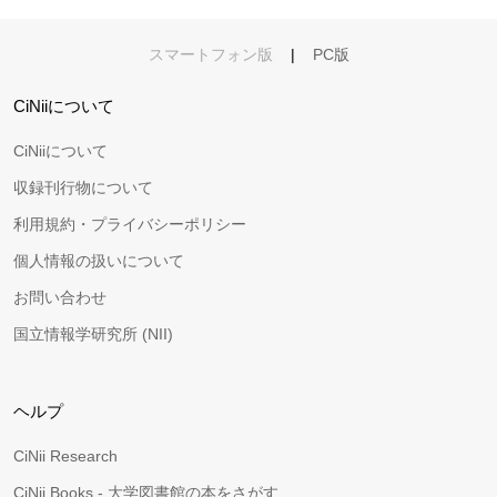
スマートフォン版
|
PC版
CiNiiについて
CiNiiについて
収録刊行物について
利用規約・プライバシーポリシー
個人情報の扱いについて
お問い合わせ
国立情報学研究所 (NII)
ヘルプ
CiNii Research
CiNii Books - 大学図書館の本をさがす