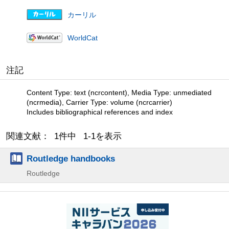
カーリル
WorldCat
注記
Content Type: text (ncrcontent), Media Type: unmediated
(ncrmedia), Carrier Type: volume (ncrcarrier)
Includes bibliographical references and index
関連文献： 1件中 1-1を表示
Routledge handbooks
Routledge