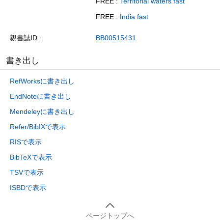
FREE :
Territorial waters fast
FREE :
India fast
親書誌ID
BB00515431
書き出し
RefWorksに書き出し
EndNoteに書き出し
Mendeleyに書き出し
Refer/BibIXで表示
RISで表示
BibTeXで表示
TSVで表示
ISBDで表示
ページトップへ