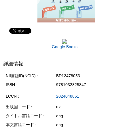
Google Books
詳細情報
NII書誌ID(NCID)
BD12478053
ISBN
9781032825847
LCCN
2024048851
出版国コード
uk
タイトル言語コード
eng
本文言語コード
eng