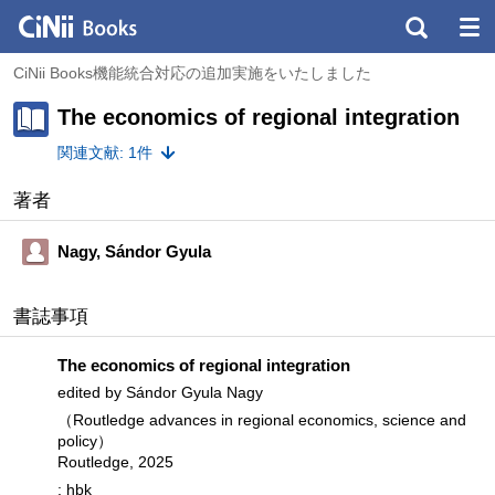
CiNii Books機能統合対応の追加実施をいたしました
The economics of regional integration
関連文献: 1件
著者
Nagy, Sándor Gyula
書誌事項
The economics of regional integration
edited by Sándor Gyula Nagy
（Routledge advances in regional economics, science and
policy）
Routledge, 2025
: hbk