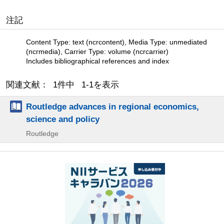
注記
Content Type: text (ncrcontent), Media Type: unmediated
(ncrmedia), Carrier Type: volume (ncrcarrier)
Includes bibliographical references and index
関連文献： 1件中 1-1を表示
Routledge advances in regional economics,
science and policy
Routledge