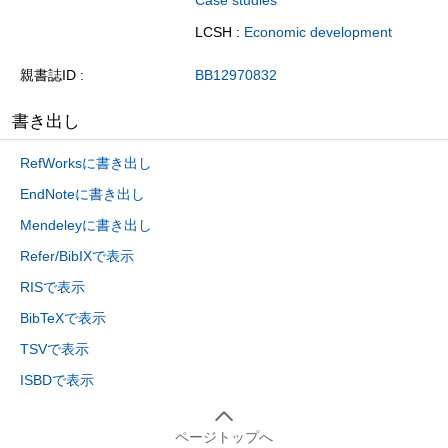
Case studies
LCSH :
Economic development
親書誌ID
BB12970832
書き出し
RefWorksに書き出し
EndNoteに書き出し
Mendeleyに書き出し
Refer/BibIXで表示
RISで表示
BibTeXで表示
TSVで表示
ISBDで表示
ページトップへ