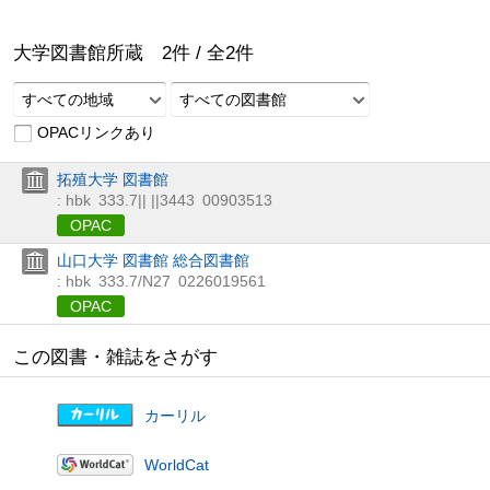
大学図書館所蔵
2
件 /
全
2
件
すべての地域
すべての図書館
OPACリンクあり
拓殖大学 図書館
: hbk
333.7|| ||3443
00903513
OPAC
山口大学 図書館 総合図書館
: hbk
333.7/N27
0226019561
OPAC
この図書・雑誌をさがす
カーリル
WorldCat