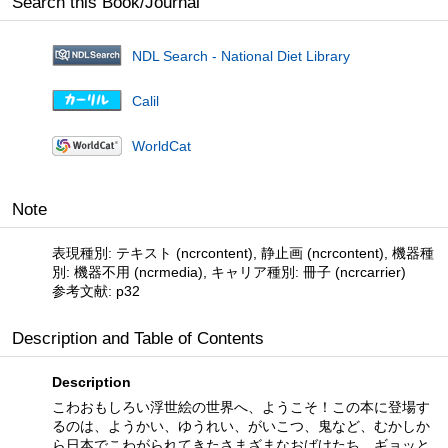
Search this Book/Journal
NDL Search - National Diet Library
Calil
WorldCat
Note
表現種別: テキスト (ncrcontent), 静止画 (ncrcontent), 機器種
別: 機器不用 (ncrmedia), キャリア種別: 冊子 (ncrcarrier)
参考文献: p32
Description and Table of Contents
Description
こわおもしろい浮世絵の世界へ、ようこそ！この本に登場す
るのは、ようかい、ゆうれい、がいこつ、鬼など、むかしか
ら日本でこわがられてきたさまざまなおばけたち。ギョッと