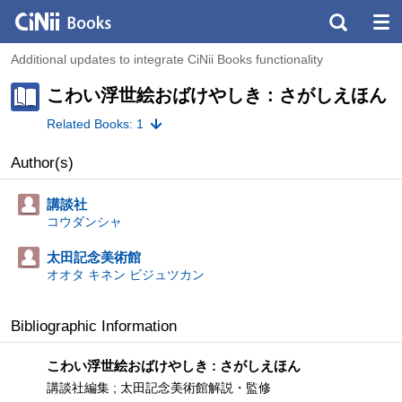
Additional updates to integrate CiNii Books functionality
こわい浮世絵おばけやしき : さがしえほん
Related Books: 1
Author(s)
講談社
コウダンシャ
太田記念美術館
オオタ キネン ビジュツカン
Bibliographic Information
こわい浮世絵おばけやしき : さがしえほん
講談社編集 ; 太田記念美術館解説・監修