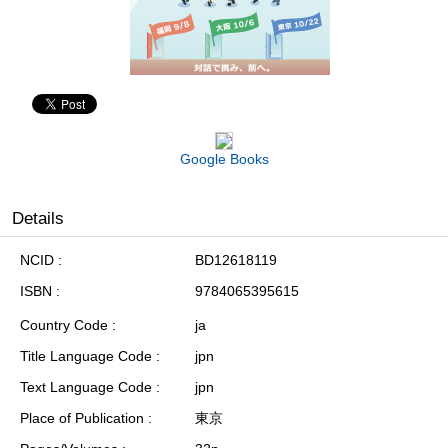
Google Books
Details
NCID
BD12618119
ISBN
9784065395615
Country Code
ja
Title Language Code
jpn
Text Language Code
jpn
Place of Publication
東京