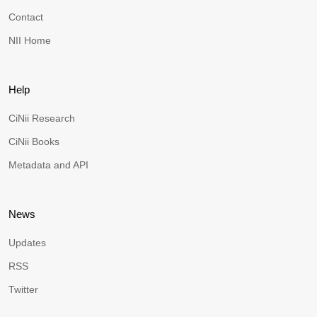
Contact
NII Home
Help
CiNii Research
CiNii Books
Metadata and API
News
Updates
RSS
Twitter