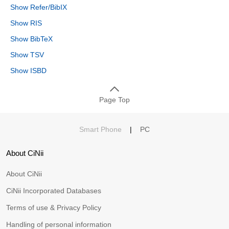
Show Refer/BibIX
Show RIS
Show BibTeX
Show TSV
Show ISBD
Page Top
Smart Phone
|
PC
About CiNii
About CiNii
CiNii Incorporated Databases
Terms of use & Privacy Policy
Handling of personal information