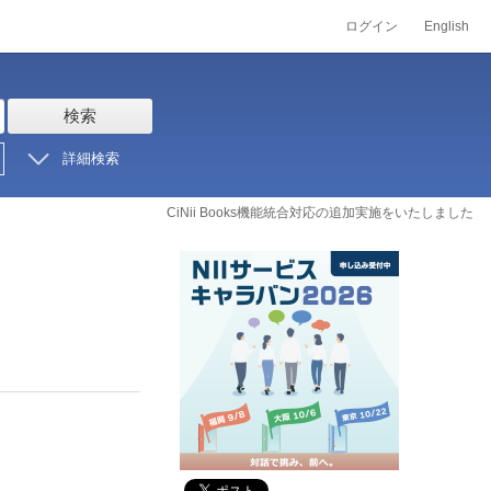
ログイン
English
検索
詳細検索
CiNii Books機能統合対応の追加実施をいたしました