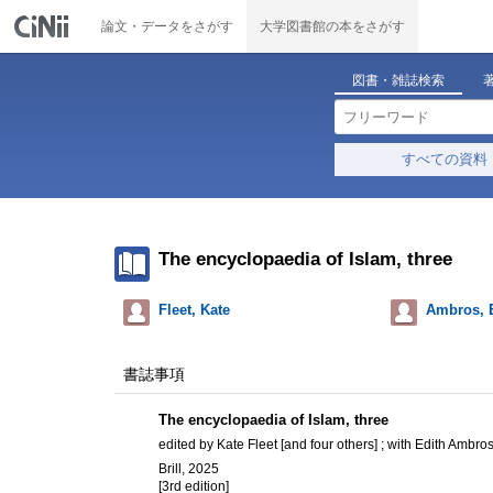
論文・データをさがす
大学図書館の本をさがす
図書・雑誌検索
すべての資料
The encyclopaedia of Islam, three
Fleet, Kate
Ambros, 
書誌事項
The encyclopaedia of Islam, three
edited by Kate Fleet [and four others] ; with Edith Ambro
Brill, 2025
[3rd edition]