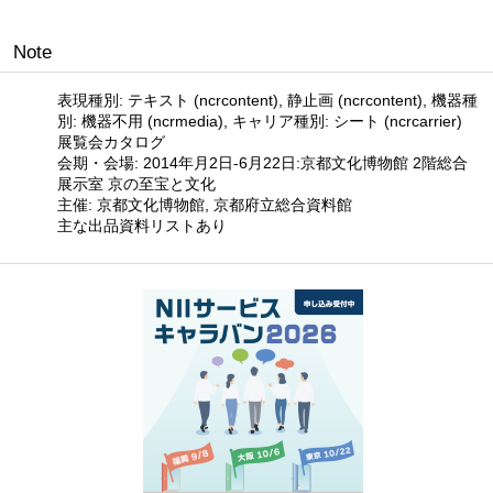
Note
表現種別: テキスト (ncrcontent), 静止画 (ncrcontent), 機器種
別: 機器不用 (ncrmedia), キャリア種別: シート (ncrcarrier)
展覧会カタログ
会期・会場: 2014年月2日-6月22日:京都文化博物館 2階総合
展示室 京の至宝と文化
主催: 京都文化博物館, 京都府立総合資料館
主な出品資料リストあり