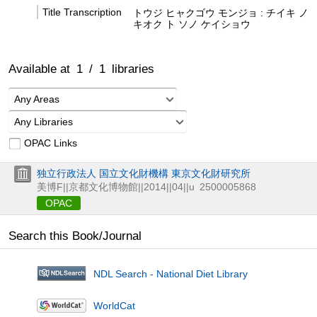
Title Transcription
トウジ ヒャクゴウ モンジョ : チイキ ノ
キオク ト ソノ ケイショウ
Available at
1
/
1
libraries
Any Areas
Any Libraries
OPAC Links
独立行政法人 国立文化財機構 東京文化財研究所
美博F||京都文化博物館||2014||04||u
2500005868
OPAC
Search this Book/Journal
NDL Search - National Diet Library
WorldCat