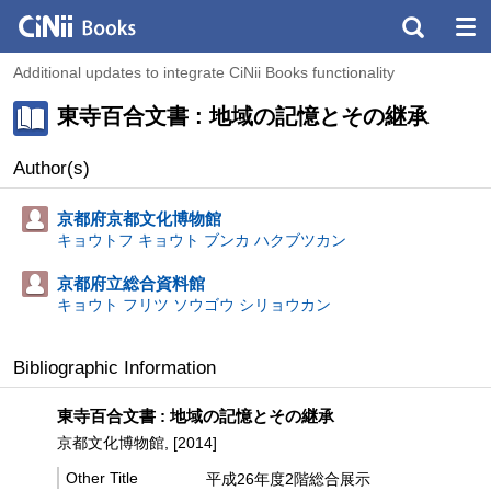
Additional updates to integrate CiNii Books functionality
東寺百合文書 : 地域の記憶とその継承
Author(s)
京都府京都文化博物館
キョウトフ キョウト ブンカ ハクブツカン
京都府立総合資料館
キョウト フリツ ソウゴウ シリョウカン
Bibliographic Information
東寺百合文書 : 地域の記憶とその継承
京都文化博物館, [2014]
Other Title
平成26年度2階総合展示