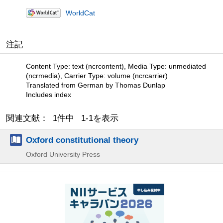
WorldCat
注記
Content Type: text (ncrcontent), Media Type: unmediated
(ncrmedia), Carrier Type: volume (ncrcarrier)
Translated from German by Thomas Dunlap
Includes index
関連文献： 1件中 1-1を表示
Oxford constitutional theory
Oxford University Press