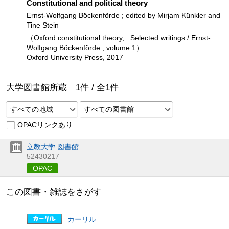
Constitutional and political theory
Ernst-Wolfgang Böckenförde ; edited by Mirjam Künkler and
Tine Stein
（Oxford constitutional theory, . Selected writings / Ernst-
Wolfgang Böckenförde ; volume 1）
Oxford University Press, 2017
大学図書館所蔵
1
件 /
全
1
件
すべての地域
すべての図書館
OPACリンクあり
立教大学 図書館
52430217
OPAC
この図書・雑誌をさがす
カーリル