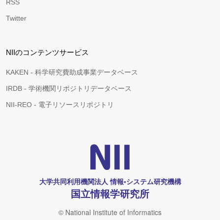
RSS
Twitter
NIIのコンテンツサービス
KAKEN - 科学研究費助成事業データベース
IRDB - 学術機関リポジトリデータベース
NII-REO - 電子リソースリポジトリ
大学共同利用機関法人 情報•システム研究機構
国立情報学研究所
© National Institute of Informatics