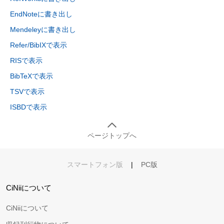
EndNoteに書き出し
Mendeleyに書き出し
Refer/BibIXで表示
RISで表示
BibTeXで表示
TSVで表示
ISBDで表示
ページトップへ
スマートフォン版
|
PC版
CiNiiについて
CiNiiについて