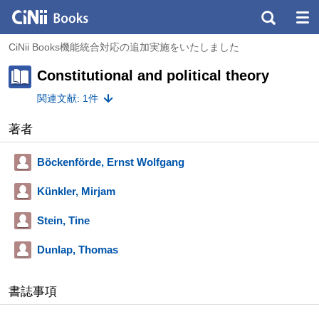
CiNii Books機能統合対応の追加実施をいたしました
Constitutional and political theory
関連文献: 1件
著者
Böckenförde, Ernst Wolfgang
Künkler, Mirjam
Stein, Tine
Dunlap, Thomas
書誌事項