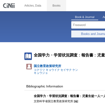
Articles, Data
Books
Book & Journal
A
Books and Journ
全国学力・学習状況調査 : 報告書 :
国立教育政策研究所
コクリツ キョウイク セイサク ケン
キュウジョ
Bibliographic Information
全国学力・学習状況調査 : 報告書 : 児童生徒一
文部科学省国立教育政策研究所 [編]