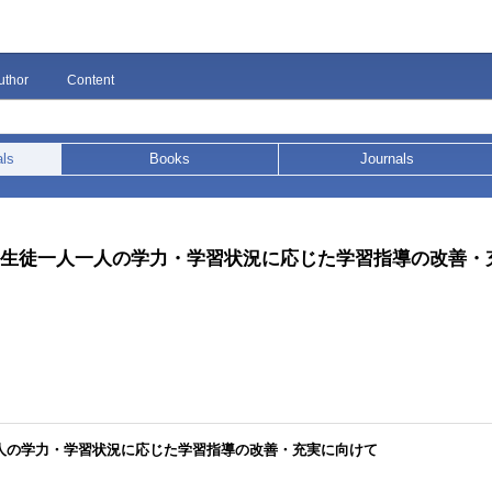
uthor
Content
als
Books
Journals
 児童生徒一人一人の学力・学習状況に応じた学習指導の改善
人一人の学力・学習状況に応じた学習指導の改善・充実に向けて