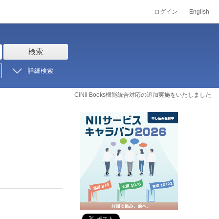
ログイン
English
検索
詳細検索
CiNii Books機能統合対応の追加実施をいたしました