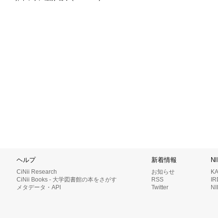
ヘルプ
新着情報
N
CiNii Research
お知らせ
K
CiNii Books - 大学図書館の本をさがす
RSS
I
メタデータ・API
Twitter
N