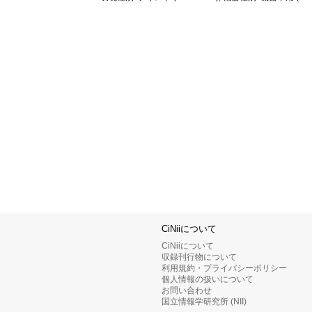
CiNiiについて
CiNiiについて
収録刊行物について
利用規約・プライバシーポリシー
個人情報の扱いについて
お問い合わせ
国立情報学研究所 (NII)