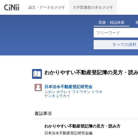
論文・データをさがす
大学図書館の本をさがす
図書・雑誌検索
すべての資料
わかりやすい不動産登記簿の見方・読
日本法令不動産登記研究会
ニホン ホウレイ フドウサン トウキ
ケンキュウカイ
書誌事項
わかりやすい不動産登記簿の見方・読み方
日本法令不動産登記研究会編