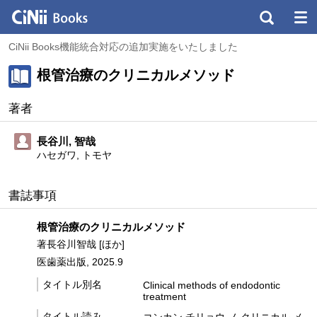
CiNii Books機能統合対応の追加実施をいたしました
根管治療のクリニカルメソッド
著者
長谷川, 智哉
ハセガワ, トモヤ
書誌事項
根管治療のクリニカルメソッド
著長谷川智哉 [ほか]
医歯薬出版, 2025.9
タイトル別名
Clinical methods of endodontic
treatment
タイトル読み
コンカン チリョウ ノ クリニカル メ