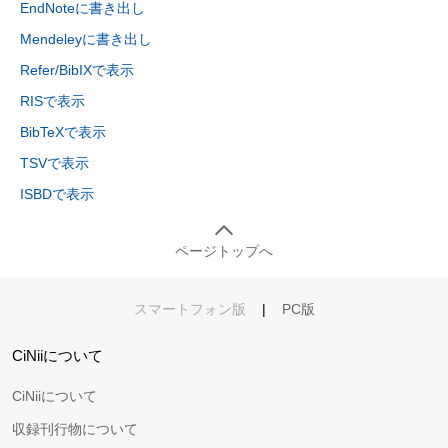
EndNoteに書き出し
Mendeleyに書き出し
Refer/BibIXで表示
RISで表示
BibTeXで表示
TSVで表示
ISBDで表示
ページトップへ
スマートフォン版
|
PC版
CiNiiについて
CiNiiについて
収録刊行物について