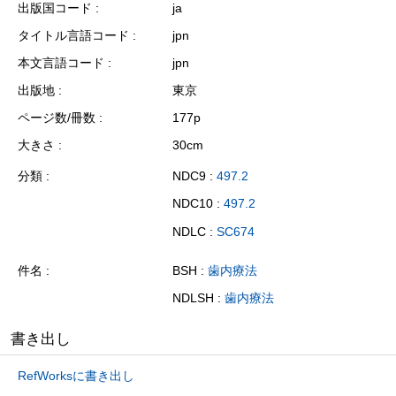
出版国コード
ja
タイトル言語コード
jpn
本文言語コード
jpn
出版地
東京
ページ数/冊数
177p
大きさ
30cm
分類
NDC9 :
497.2
NDC10 :
497.2
NDLC :
SC674
件名
BSH :
歯内療法
NDLSH :
歯内療法
書き出し
RefWorksに書き出し