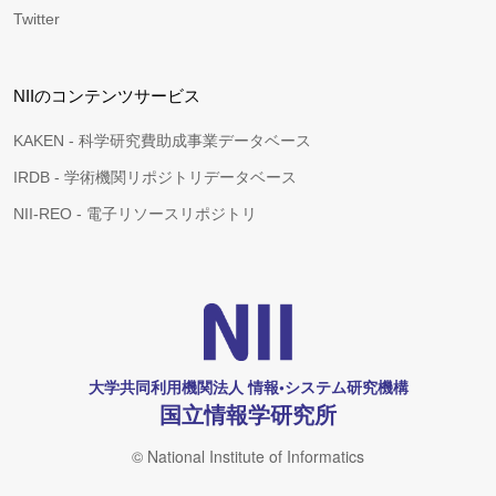
Twitter
NIIのコンテンツサービス
KAKEN - 科学研究費助成事業データベース
IRDB - 学術機関リポジトリデータベース
NII-REO - 電子リソースリポジトリ
大学共同利用機関法人 情報•システム研究機構
国立情報学研究所
© National Institute of Informatics