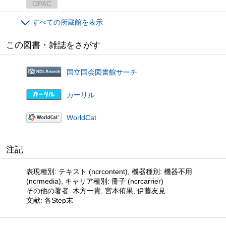
OPAC
すべての所蔵館を表示
この図書・雑誌をさがす
国立国会図書館サーチ
カーリル
WorldCat
注記
表現種別: テキスト (ncrcontent), 機器種別: 機器不用
(ncrmedia), キャリア種別: 冊子 (ncrcarrier)
その他の著者: 木方一貴, 宮本侑果, 伊藤友見
文献: 各Step末