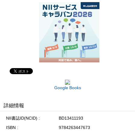
Google Books
詳細情報
NII書誌ID(NCID)
BD13411193
ISBN
9784263447673