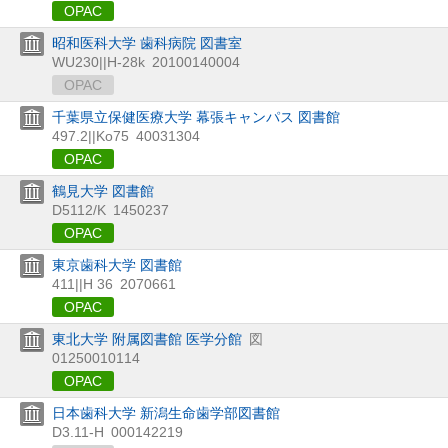
OPAC
昭和医科大学 歯科病院 図書室
WU230||H-28k
20100140004
OPAC
千葉県立保健医療大学 幕張キャンパス 図書館
497.2||Ko75
40031304
OPAC
鶴見大学 図書館
D5112/K
1450237
OPAC
東京歯科大学 図書館
411||H 36
2070661
OPAC
東北大学 附属図書館 医学分館
図
01250010114
OPAC
日本歯科大学 新潟生命歯学部図書館
D3.11-H
000142219