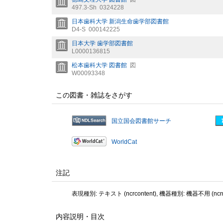
497.3-Sh
0324228
日本歯科大学 新潟生命歯学部図書館
D4-S
000142225
日本大学 歯学部図書館
L0000136815
松本歯科大学 図書館
図
W00093348
この図書・雑誌をさがす
国立国会図書館サーチ
WorldCat
注記
表現種別: テキスト (ncrcontent), 機器種別: 機器不用 (ncrme
内容説明・目次