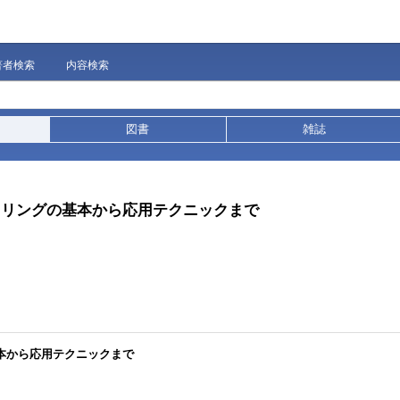
著者検索
内容検索
図書
雑誌
チャリングの基本から応用テクニックまで
基本から応用テクニックまで