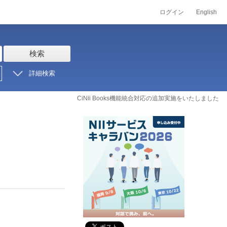
ログイン
English
検索
詳細検索
CiNii Books機能統合対応の追加実施をいたしました