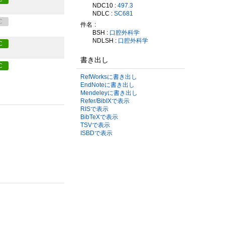
NDC10 :
497.3
NDLC :
SC681
C
件名
BSH :
口腔外科学
NDLSH :
口腔外科学
C
書き出し
C
RefWorksに書き出し
EndNoteに書き出し
Mendeleyに書き出し
Refer/BibIXで表示
RISで表示
BibTeXで表示
TSVで表示
ISBDで表示