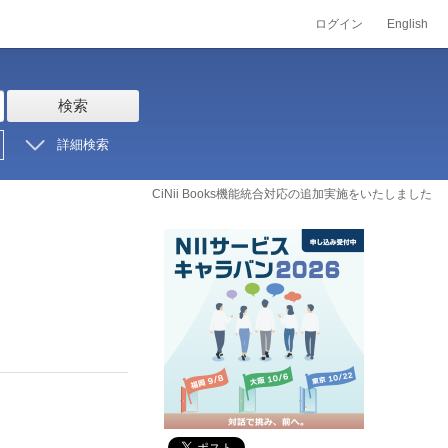
ログイン
English
検索
詳細検索
CiNii Books機能統合対応の追加実施をいたしました