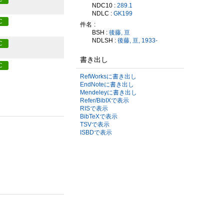
NDC10 :
289.1
NDLC :
GK199
C
件名
BSH :
後藤, 亘
NDLSH :
後藤, 亘, 1933-
C
書き出し
C
RefWorksに書き出し
EndNoteに書き出し
Mendeleyに書き出し
Refer/BibIXで表示
RISで表示
BibTeXで表示
TSVで表示
ISBDで表示