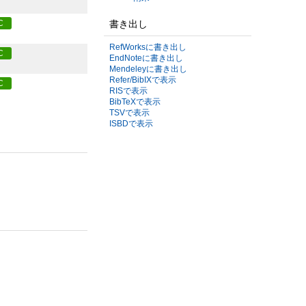
書き出し
C
RefWorksに書き出し
C
EndNoteに書き出し
Mendeleyに書き出し
Refer/BibIXで表示
C
RISで表示
BibTeXで表示
TSVで表示
ISBDで表示