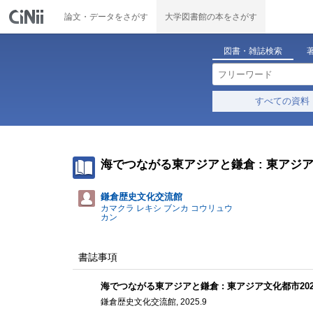
論文・データをさがす
大学図書館の本をさがす
図書・雑誌検索
すべての資料
海でつながる東アジアと鎌倉 : 東アジア
鎌倉歴史文化交流館
カマクラ レキシ ブンカ コウリュウ
カン
書誌事項
海でつながる東アジアと鎌倉 : 東アジア文化都市20
鎌倉歴史文化交流館, 2025.9