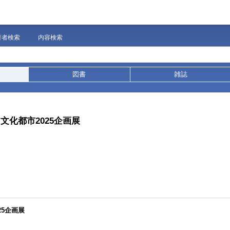
著者検索
内容検索
図書
雑誌
文化都市2025企画展
25企画展