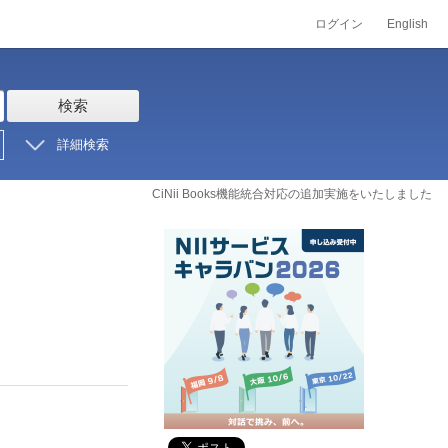
ログイン
English
検索
詳細検索
CiNii Books機能統合対応の追加実施をいたしました