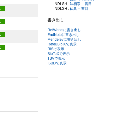
NDLSH :
法相宗 -- 書目
C
NDLSH :
仏典 -- 書目
書き出し
C
RefWorksに書き出し
C
EndNoteに書き出し
Mendeleyに書き出し
Refer/BibIXで表示
C
RISで表示
BibTeXで表示
TSVで表示
ISBDで表示