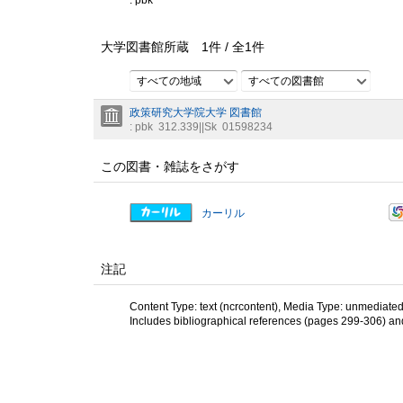
: pbk
大学図書館所蔵
1
件 /
全
1
件
すべての地域
すべての図書館
政策研究大学院大学 図書館
: pbk
312.339||Sk
01598234
この図書・雑誌をさがす
カーリル
注記
Content Type: text (ncrcontent), Media Type: unmediated
Includes bibliographical references (pages 299-306) an