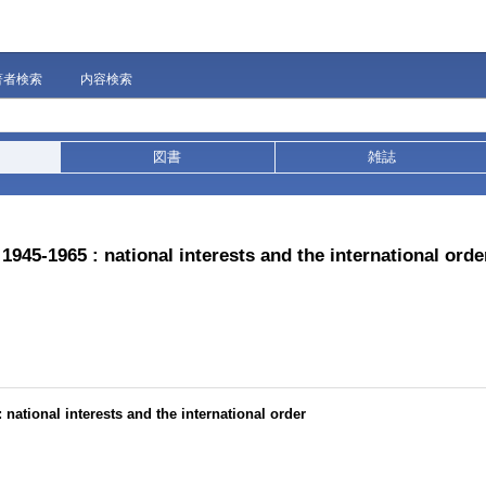
著者検索
内容検索
図書
雑誌
 1945-1965 : national interests and the international orde
 national interests and the international order