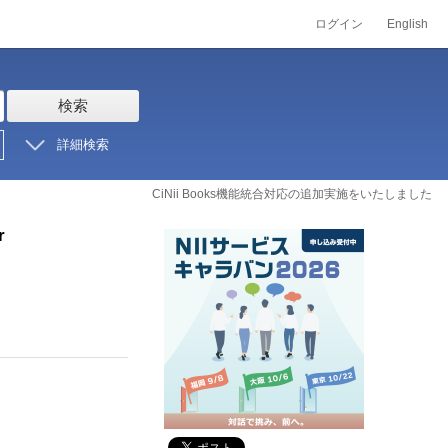
ログイン
English
検索
詳細検索
CiNii Books機能統合対応の追加実施をいたしました
r