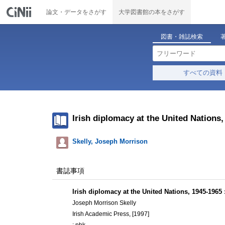
論文・データをさがす
大学図書館の本をさがす
図書・雑誌検索
すべての資料
Irish diplomacy at the United Nations,
Skelly, Joseph Morrison
書誌事項
Irish diplomacy at the United Nations, 1945-1965 :
Joseph Morrison Skelly
Irish Academic Press, [1997]