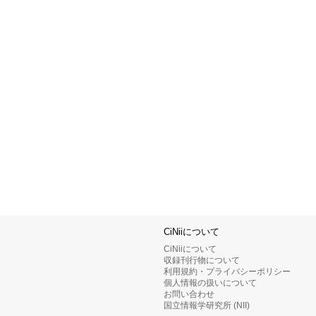
CiNiiについて
CiNiiについて
収録刊行物について
利用規約・プライバシーポリシー
個人情報の扱いについて
お問い合わせ
国立情報学研究所 (NII)