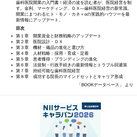
歯科医院開業の入門書！経済の波を読む者が、医院経営を制
す。金利、マーケティング、ＤＸ―歯科医院経営の新常識。
開業にまつわるヒト・モノ・カネ＋αの実践的ハウツーを最
新情報にアップデート。
目次
第１章 開業資金と財務戦略のアップデート
第２章 医院設計・ＤＸ
第３章 機材・備品の進化と選び方
第４章 人材戦略：採用・育成・定着
第５章 患者獲得・ブランディングの進化
第６章 法規制・行政手続きの最新情報とトラブル回避策
第７章 持続可能な歯科医院経営
第８章 成功する院長のマインドセットとキャリア形成
「BOOKデータベース」 より