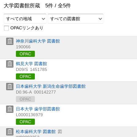
大学図書館所蔵
5
件 /
全
5
件
すべての地域
すべての図書館
OPACリンクあり
神奈川歯科大学 図書館
190066
OPAC
鶴見大学 図書館
D09/S
1451785
OPAC
日本歯科大学 新潟生命歯学部図書館
D0.96-A
000142277
OPAC
日本大学 歯学部図書館
L0000136979
OPAC
松本歯科大学 図書館
図