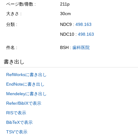
ページ数/冊数
211p
大きさ
30cm
分類
NDC9 :
498.163
NDC10 :
498.163
件名
BSH :
歯科医院
書き出し
RefWorksに書き出し
EndNoteに書き出し
Mendeleyに書き出し
Refer/BibIXで表示
RISで表示
BibTeXで表示
TSVで表示