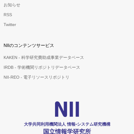
お知らせ
RSS
Twitter
NIIのコンテンツサービス
KAKEN - 科学研究費助成事業データベース
IRDB - 学術機関リポジトリデータベース
NII-REO - 電子リソースリポジトリ
大学共同利用機関法人 情報•システム研究機構
国立情報学研究所