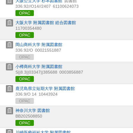
大阪公立大学 杉本図書館
図書館
336.92//O14//2407
61100624073
OPAC
大阪大学 附属図書館 総合図書館
11700354480
OPAC
岡山商科大学 附属図書館
336.92/O
00021551887
OPAC
小樽商科大学 附属図書館
S||8.3||03347||385688
0003856887
OPAC
鹿児島県立短期大学 附属図書館
336.9/O 14
10443924
OPAC
神奈川大学 図書館
BB202508850
OPAC
川崎医療福祉大学 附属図書館