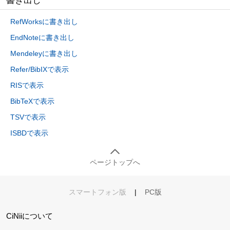
書き出し
RefWorksに書き出し
EndNoteに書き出し
Mendeleyに書き出し
Refer/BibIXで表示
RISで表示
BibTeXで表示
TSVで表示
ISBDで表示
ページトップへ
スマートフォン版
|
PC版
CiNiiについて