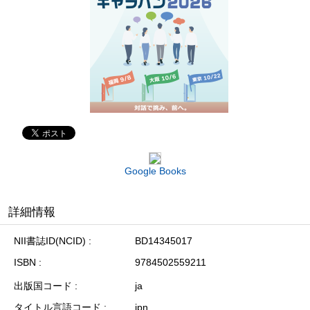
Google Books
詳細情報
NII書誌ID(NCID)
BD14345017
ISBN
9784502559211
出版国コード
ja
タイトル言語コード
jpn