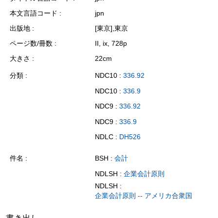
本文言語コード
jpn
出版地
[東京],東京
ページ数/冊数
II, ix, 728p
大きさ
22cm
分類
NDC10 :
336.92
NDC10 :
336.9
NDC9 :
336.92
NDC9 :
336.9
NDLC :
DH526
件名
BSH :
会計
NDLSH :
企業会計原則
NDLSH :
企業会計原則 -- アメリカ合衆国