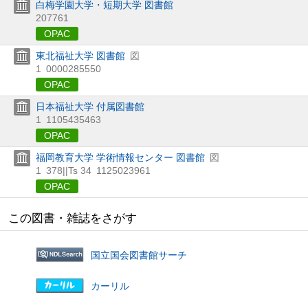
白梅学園大学・短期大学 図書館
207761
OPAC
東北福祉大学 図書館
図
1
0000285550
OPAC
日本福祉大学 付属図書館
1
1105435463
OPAC
福岡教育大学 学術情報センター 図書館
図
1
378||Ts 34
1125023961
OPAC
この図書・雑誌をさがす
国立国会図書館サーチ
カーリル