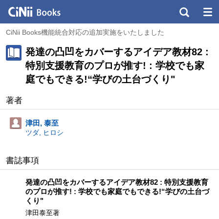
CiNii Books機能統合対応の追加実施をいたしました
発達の凸凹をカバーするアイデア教材82 :
特別支援教育のプロが推す! : 学校でも家
庭でもできる!“学びの土台づくり"
著者
津田, 泰至
ツダ, ヒロシ
書誌事項
発達の凸凹をカバーするアイデア教材82 : 特別支援教育
のプロが推す! : 学校でも家庭でもできる!“学びの土台づ
くり"
津田泰至著