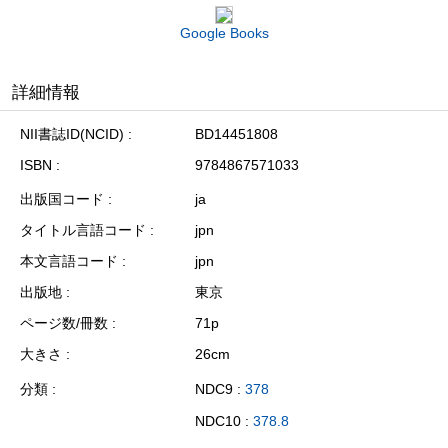
Google Books
詳細情報
NII書誌ID(NCID)
BD14451808
ISBN
9784867571033
出版国コード
ja
タイトル言語コード
jpn
本文言語コード
jpn
出版地
東京
ページ数/冊数
71p
大きさ
26cm
分類
NDC9 :
378
NDC10 :
378.8