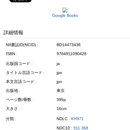
Google Books
詳細情報
NII書誌ID(NCID)
BD14473436
ISBN
9784911090428
出版国コード
ja
タイトル言語コード
jpn
本文言語コード
jpn
出版地
東京
ページ数/冊数
395p
大きさ
16cm
分類
NDLC :
KH971
NDC10 :
911.368