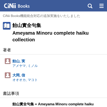
CiNii Books機能統合対応の追加実施をいたしました
飴山實全句集
Ameyama Minoru complete haiku
collection
著者
飴山, 実
アメヤマ, ミノル
大岡, 信
オオオカ, マコト
書誌事項
飴山實全句集 = Ameyama Minoru complete haiku