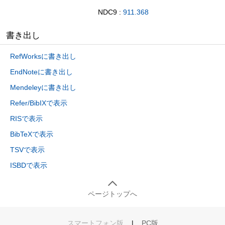
NDC9 :
911.368
書き出し
RefWorksに書き出し
EndNoteに書き出し
Mendeleyに書き出し
Refer/BibIXで表示
RISで表示
BibTeXで表示
TSVで表示
ISBDで表示
ページトップへ
スマートフォン版
|
PC版