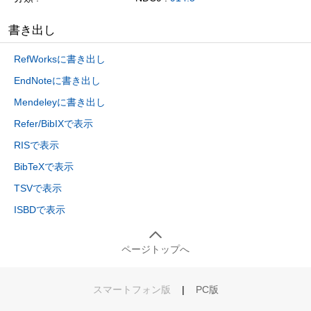
書き出し
RefWorksに書き出し
EndNoteに書き出し
Mendeleyに書き出し
Refer/BibIXで表示
RISで表示
BibTeXで表示
TSVで表示
ISBDで表示
ページトップへ
スマートフォン版
|
PC版