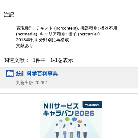
注記
表現種別: テキスト (ncrcontent), 機器種別: 機器不用
(ncrmedia), キャリア種別: 冊子 (ncrcarrier)
2018年刊を分野別に再構成
文献あり
関連文献： 1件中 1-1を表示
統計科学百科事典
丸善出版
2026.1-