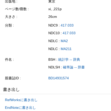
出版地
東京
ページ数/冊数
xi, ,221p
大きさ
26cm
分類
NDC9 :
417.033
NDC10 :
417.033
NDLC :
MA2
NDLC :
MA211
件名
BSH :
統計学 -- 辞典
NDLSH :
確率論 -- 辞書
親書誌ID
BD14931574
書き出し
RefWorksに書き出し
EndNoteに書き出し