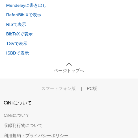
Mendeleyに書き出し
Refer/BibIXで表示
RISで表示
BibTeXで表示
TSVで表示
ISBDで表示
ページトップへ
スマートフォン版
|
PC版
CiNiiについて
CiNiiについて
収録刊行物について
利用規約・プライバシーポリシー