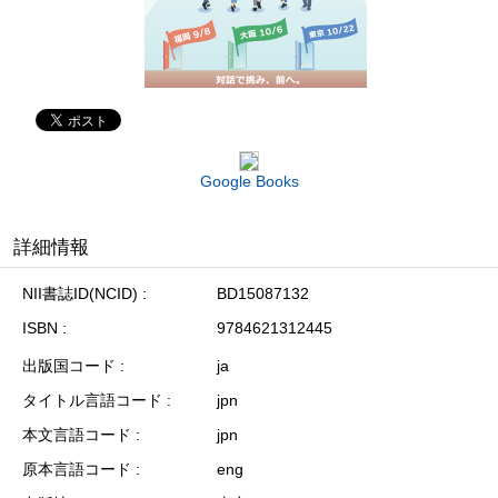
Google Books
詳細情報
NII書誌ID(NCID)
BD15087132
ISBN
9784621312445
出版国コード
ja
タイトル言語コード
jpn
本文言語コード
jpn
原本言語コード
eng