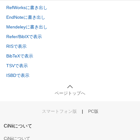
RefWorksに書き出し
EndNoteに書き出し
Mendeleyに書き出し
Refer/BibIXで表示
RISで表示
BibTeXで表示
TSVで表示
ISBDで表示
ページトップへ
スマートフォン版
|
PC版
CiNiiについて
CiNiiについて