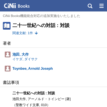
CiNii Books機能統合対応の追加実施をいたしました
二十一世紀への対話 : 対談
関連文献: 1件
著者
池田, 大作
イケダ, ダイサク
Toynbee, Arnold Joseph
書誌事項
二十一世紀への対話 : 対談
池田大作, アーノルド・トインビー [著]
（聖教ワイド文庫, 010）