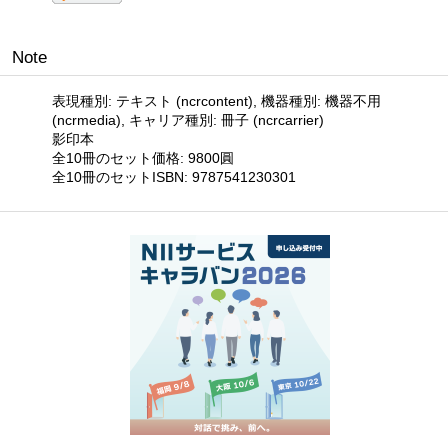
Note
表現種別: テキスト (ncrcontent), 機器種別: 機器不用
(ncrmedia), キャリア種別: 冊子 (ncrcarrier)
影印本
全10冊のセット価格: 9800圓
全10冊のセットISBN: 9787541230301