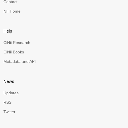
Contact
NII Home
Help
CiNii Research
CiNii Books
Metadata and API
News
Updates
RSS
Twitter