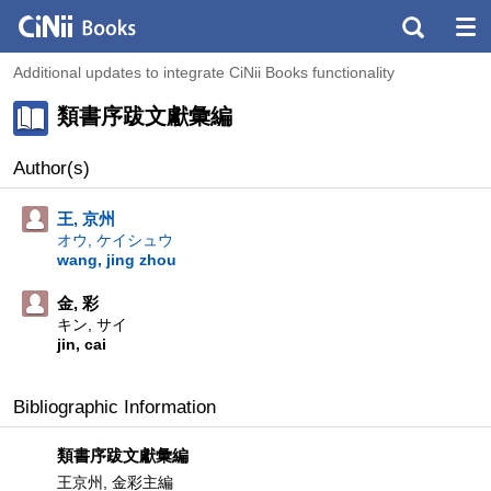
Additional updates to integrate CiNii Books functionality
類書序跋文獻彙編
Author(s)
王, 京州
オウ, ケイシュウ
wang, jing zhou
金, 彩
キン, サイ
jin, cai
Bibliographic Information
類書序跋文獻彙編
王京州, 金彩主編