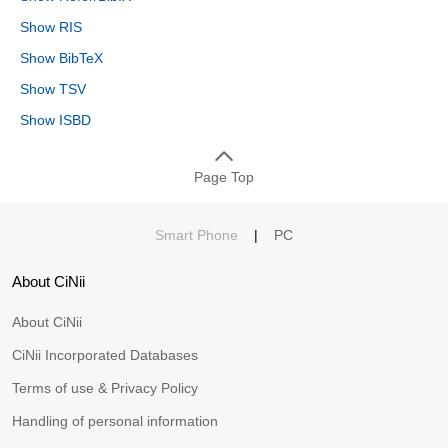
Show RIS
Show BibTeX
Show TSV
Show ISBD
Page Top
Smart Phone
|
PC
About CiNii
About CiNii
CiNii Incorporated Databases
Terms of use & Privacy Policy
Handling of personal information