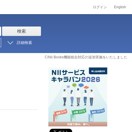
ログイン
English
検索
詳細検索
CiNii Books機能統合対応の追加実施をいたしました