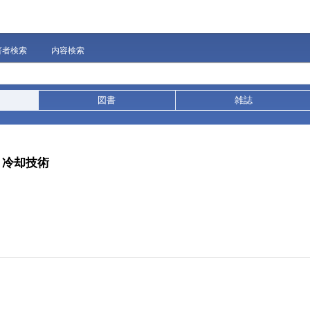
著者検索
内容検索
図書
雑誌
、冷却技術