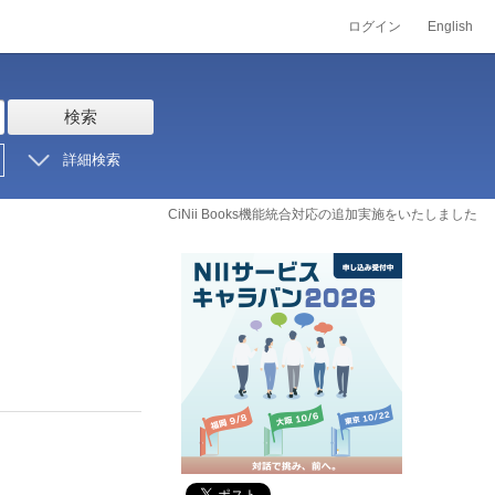
ログイン
English
検索
詳細検索
CiNii Books機能統合対応の追加実施をいたしました