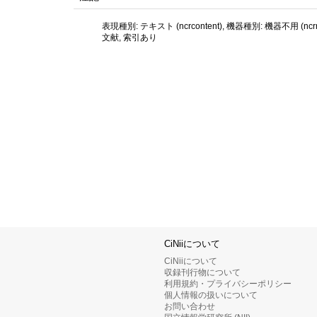
表現種別: テキスト (ncrcontent), 機器種別: 機器不用 (ncrme
文献, 索引あり
CiNiiについて
CiNiiについて
収録刊行物について
利用規約・プライバシーポリシー
個人情報の扱いについて
お問い合わせ