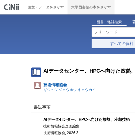
論文・データをさがす
大学図書館の本をさがす
図書・雑誌検索
すべての資料
AIデータセンター、HPCへ向けた放熱
技術情報協会
ギジュツ ジョウホウ キョウカイ
書誌事項
AIデータセンター、HPCへ向けた放熱、冷却技術
技術情報協会企画編集
技術情報協会, 2026.3