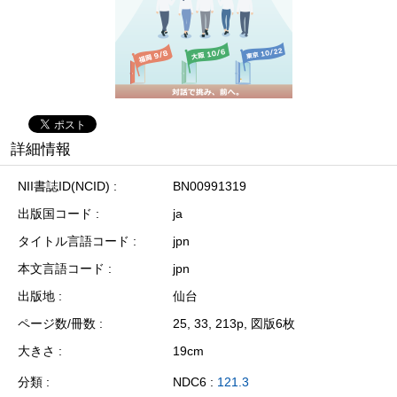
詳細情報
NII書誌ID(NCID)
BN00991319
出版国コード
ja
タイトル言語コード
jpn
本文言語コード
jpn
出版地
仙台
ページ数/冊数
25, 33, 213p, 図版6枚
大きさ
19cm
分類
NDC6 :
121.3