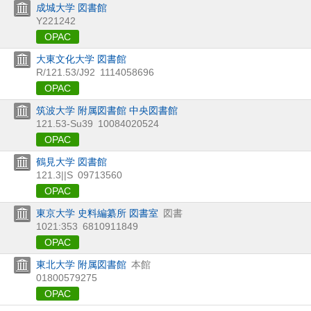
成城大学 図書館
Y221242
OPAC
大東文化大学 図書館
R/121.53/J92
1114058696
OPAC
筑波大学 附属図書館 中央図書館
121.53-Su39
10084020524
OPAC
鶴見大学 図書館
121.3||S
09713560
OPAC
東京大学 史料編纂所 図書室
図書
1021:353
6810911849
OPAC
東北大学 附属図書館
本館
01800579275
OPAC