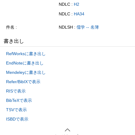
NDLC :
H2
NDLC :
HA34
件名
NDLSH :
儒学 -- 名簿
書き出し
RefWorksに書き出し
EndNoteに書き出し
Mendeleyに書き出し
Refer/BibIXで表示
RISで表示
BibTeXで表示
TSVで表示
ISBDで表示