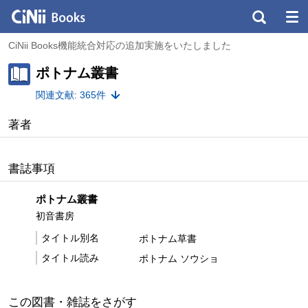
CiNii Books機能統合対応の追加実施をいたしました
ポトナム叢書
関連文献: 365件
著者
書誌事項
ポトナム叢書
初音書房
タイトル別名
ポトナム草書
タイトル読み
ポトナム ソウショ
この図書・雑誌をさがす