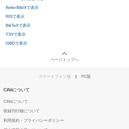
Refer/BibIXで表示
RISで表示
BibTeXで表示
TSVで表示
ISBDで表示
ページトップへ
スマートフォン版
|
PC版
CiNiiについて
CiNiiについて
収録刊行物について
利用規約・プライバシーポリシー