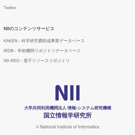
Twitter
NIIのコンテンツサービス
KAKEN - 科学研究費助成事業データベース
IRDB - 学術機関リポジトリデータベース
NII-REO - 電子リソースリポジトリ
大学共同利用機関法人 情報•システム研究機構
国立情報学研究所
© National Institute of Informatics