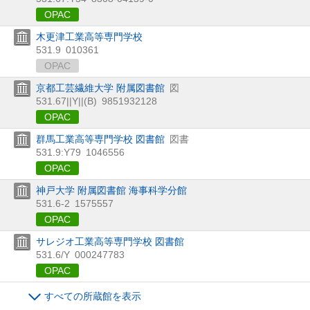
OPAC
木更津工業高等専門学校
531.9
010361
OPAC
京都工芸繊維大学 附属図書館
図
531.67||Y||(B)
9851932128
OPAC
群馬工業高等専門学校 図書館
図書
531.9:Y79
1046556
OPAC
神戸大学 附属図書館 海事科学分館
531.6-2
1575557
OPAC
サレジオ工業高等専門学校 図書館
531.6/Y
000247783
OPAC
すべての所蔵館を表示