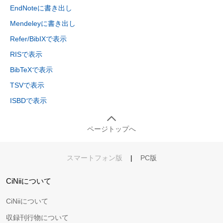
EndNoteに書き出し
Mendeleyに書き出し
Refer/BibIXで表示
RISで表示
BibTeXで表示
TSVで表示
ISBDで表示
ページトップへ
スマートフォン版
|
PC版
CiNiiについて
CiNiiについて
収録刊行物について