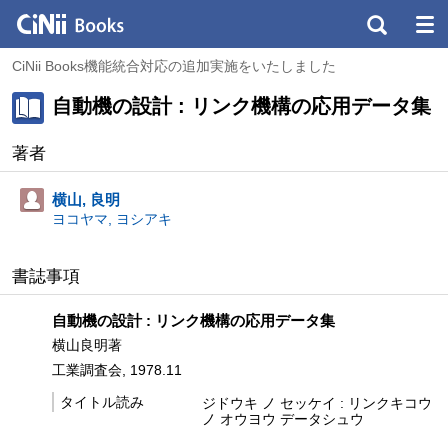
CiNii Books機能統合対応の追加実施をいたしました
自動機の設計 : リンク機構の応用データ集
著者
横山, 良明
ヨコヤマ, ヨシアキ
書誌事項
自動機の設計 : リンク機構の応用データ集
横山良明著
工業調査会, 1978.11
タイトル読み
ジドウキ ノ セッケイ : リンクキコウ
ノ オウヨウ データシュウ