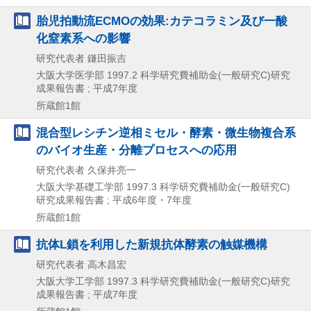
胎児拍動流ECMOの効果:カテコラミン及び一酸
化窒素系への影響
研究代表者 鎌田振吉
大阪大学医学部
1997.2
科学研究費補助金(一般研究C)研究
成果報告書 ; 平成7年度
所蔵館1館
混合型レシチン逆相ミセル・酵素・微生物複合系
のバイオ生産・分離プロセスへの応用
研究代表者 久保井亮一
大阪大学基礎工学部
1997.3
科学研究費補助金(一般研究C)
研究成果報告書 ; 平成6年度・7年度
所蔵館1館
抗体L鎖を利用した新規抗体酵素の触媒機構
研究代表者 高木昌宏
大阪大学工学部
1997.3
科学研究費補助金(一般研究C)研究
成果報告書 ; 平成7年度