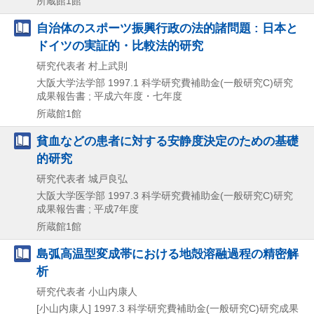
所蔵館1館
自治体のスポーツ振興行政の法的諸問題 : 日本と
ドイツの実証的・比較法的研究
研究代表者 村上武則
大阪大学法学部
1997.1
科学研究費補助金(一般研究C)研究
成果報告書 ; 平成六年度・七年度
所蔵館1館
貧血などの患者に対する安静度決定のための基礎
的研究
研究代表者 城戸良弘
大阪大学医学部
1997.3
科学研究費補助金(一般研究C)研究
成果報告書 ; 平成7年度
所蔵館1館
島弧高温型変成帯における地殻溶融過程の精密解
析
研究代表者 小山内康人
[小山内康人]
1997.3
科学研究費補助金(一般研究C)研究成果