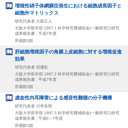
増殖性硝子体網膜症発生における細胞成長因子と
細胞外マトリックス
研究代表者 大路正人
大阪大学医学部
1997.1
科学研究費補助金(一般研究C)研究
成果報告書 ; 平成7年度
所蔵館1館
肝細胞増殖因子の角膜上皮細胞に対する増殖促進
効果
研究代表者 切通彰
大阪大学医学部
1997.2
科学研究費補助金(一般研究C)研究
成果報告書 ; 平成7年度
所蔵館1館
虚血性内耳障害による感音性難聴の分子機構
研究代表者 川嵜良明
大阪大学医学部
1997.3
科学研究費補助金(一般研究C)研究
成果報告書 ; 平成6～7年度
所蔵館1館