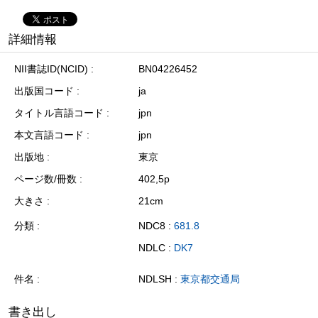
詳細情報
NII書誌ID(NCID)
BN04226452
出版国コード
ja
タイトル言語コード
jpn
本文言語コード
jpn
出版地
東京
ページ数/冊数
402,5p
大きさ
21cm
分類
NDC8 :
681.8
NDLC :
DK7
件名
NDLSH :
東京都交通局
書き出し