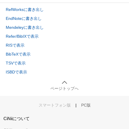
RefWorksに書き出し
EndNoteに書き出し
Mendeleyに書き出し
Refer/BibIXで表示
RISで表示
BibTeXで表示
TSVで表示
ISBDで表示
ページトップへ
スマートフォン版
|
PC版
CiNiiについて