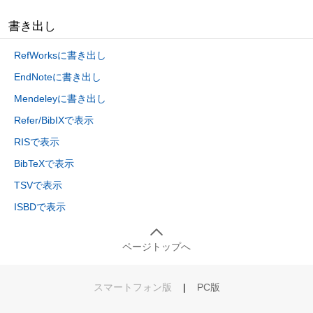
書き出し
RefWorksに書き出し
EndNoteに書き出し
Mendeleyに書き出し
Refer/BibIXで表示
RISで表示
BibTeXで表示
TSVで表示
ISBDで表示
ページトップへ
スマートフォン版
|
PC版