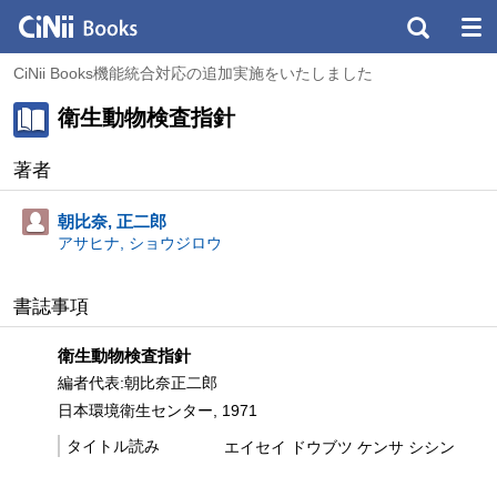
CiNii Books機能統合対応の追加実施をいたしました
衛生動物検査指針
著者
朝比奈, 正二郎
アサヒナ, ショウジロウ
書誌事項
衛生動物検査指針
編者代表:朝比奈正二郎
日本環境衛生センター, 1971
タイトル読み
エイセイ ドウブツ ケンサ シシン