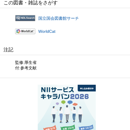
この図書・雑誌をさがす
国立国会図書館サーチ
WorldCat
注記
監修:厚生省
付:参考文献