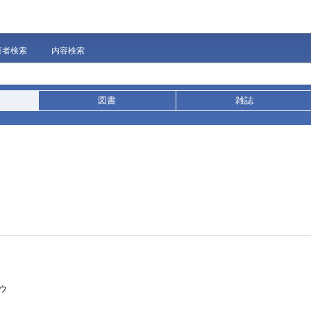
著者検索
内容検索
図書
雑誌
ウ