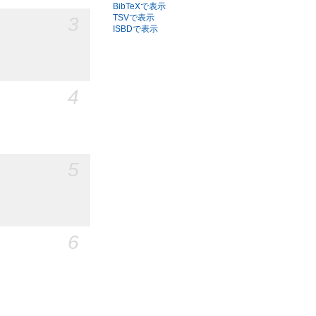
BibTeXで表示
3
TSVで表示
ISBDで表示
4
5
6