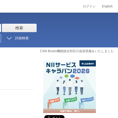
ログイン
English
検索
詳細検索
CiNii Books機能統合対応の追加実施をいたしました