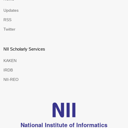
Updates
RSS
Twitter
NII Scholarly Services
KAKEN
IRDB
NII-REO
National Institute of Informatics