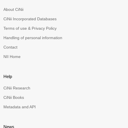
About CiNii
CiNii Incorporated Databases
Terms of use & Privacy Policy
Handling of personal information
Contact
NII Home
Help
CiNii Research
CiNii Books
Metadata and API
News