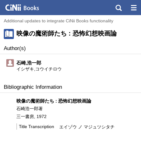
Additional updates to integrate CiNii Books functionality
映像の魔術師たち : 恐怖幻想映画論
Author(s)
石崎,浩一郎
イシザキ,コウイチロウ
Bibliographic Information
映像の魔術師たち : 恐怖幻想映画論
石崎浩一郎著
三一書房, 1972
Title Transcription
エイゾウ ノ マジュツシタチ