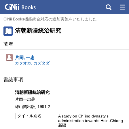
CiNii Books機能統合対応の追加実施をいたしました
清朝新疆統治研究
著者
片岡, 一忠
カタオカ, カズタダ
書誌事項
清朝新疆統治研究
片岡一忠著
雄山閣出版, 1991.2
タイトル別名
A study on Chʿing dynasty's
administration towards Hsin-Chiang
新疆