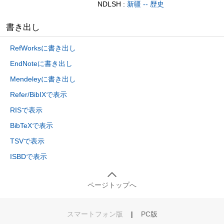
NDLSH :
新疆 -- 歴史
書き出し
RefWorksに書き出し
EndNoteに書き出し
Mendeleyに書き出し
Refer/BibIXで表示
RISで表示
BibTeXで表示
TSVで表示
ISBDで表示
ページトップへ
スマートフォン版
|
PC版