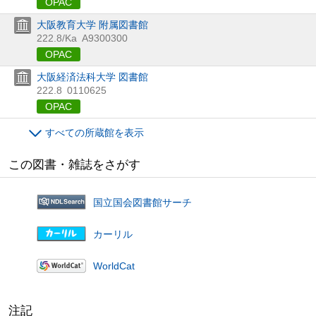
OPAC
大阪教育大学 附属図書館
222.8/Ka
A9300300
OPAC
大阪経済法科大学 図書館
222.8
0110625
OPAC
すべての所蔵館を表示
この図書・雑誌をさがす
国立国会図書館サーチ
カーリル
WorldCat
注記