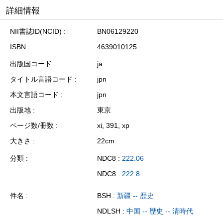
詳細情報
NII書誌ID(NCID)
BN06129220
ISBN
4639010125
出版国コード
ja
タイトル言語コード
jpn
本文言語コード
jpn
出版地
東京
ページ数/冊数
xi, 391, xp
大きさ
22cm
分類
NDC8 :
222.06
NDC8 :
222.8
件名
BSH :
新疆 -- 歴史
NDLSH :
中国 -- 歴史 -- 清時代