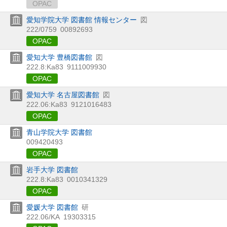
OPAC
愛知学院大学 図書館 情報センター
図
222/0759
00892693
OPAC
愛知大学 豊橋図書館
図
222.8:Ka83
9111009930
OPAC
愛知大学 名古屋図書館
図
222.06:Ka83
9121016483
OPAC
青山学院大学 図書館
009420493
OPAC
岩手大学 図書館
222.8:Ka83
0010341329
OPAC
愛媛大学 図書館
研
222.06/KA
19303315