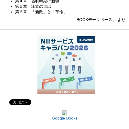
第４章 省制時期の新疆
第５章 漢族の進出
第６章 「新政」と「革命」
「BOOKデータベース」 より
Google Books