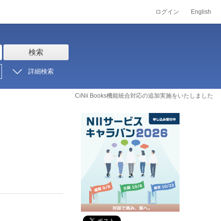
ログイン
English
検索
詳細検索
CiNii Books機能統合対応の追加実施をいたしました