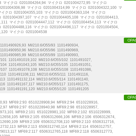
3
マイクロ
0201004264
,
94
マイクロ
0201004272
,
95
マイクロ
0201004306
,
98
マイクロ
0201004314
,
99
マイクロ
0201004322
,
100
マ
マイクロ
0201004355
,
103
マイクロ
0201004363
,
104
マイクロ
ロ
0201004397
,
107
マイクロ
0201004405
,
108
マイクロ
0201004413
,
9
,
111
マイクロ
0201004447
,
112
マイクロ
0201004454
,
113
マイクロ
ロ
0201004488
,
116
マイクロ
0201004496
,
117
マイクロ
0201004504
,
0
,
120
マイクロ
0201004538
OPA
1101490926
,
93
MI/210.6/O55/93
1101490934
,
1101490950
,
96
MI/210.6/O55/96
1101490969
,
1101490985
,
99
MI/210.6/O55/99
1101490993
,
/101
1101491019
,
102
MI/210.6/O55/102
1101491027
,
/104
1101491043
,
105
MI/210.6/O55/105
1101491051
,
/107
1101491078
,
108
MI/210.6/O55/108
1101491086
,
/110
1101491108
,
111
MI/210.6/O55/111
1101491116
,
113
1101491132
,
114
MI/210.6/O55/114
1101491140
,
116
1101491167
,
117
MI/210.6/O55/117
1101491175
,
119
1101491191
,
120
MI/210.6/O55/120
1101491205
OPA
0
,
93
MF69:2:93
6510228908
,
94
MF69:2:94
6510228916
,
2
,
97
MF69:2:97
6510228940
,
98
MF69:2:98
6510228957
,
973
,
101
MF69:2:101
6510228981
,
102
MF69:2:102
6510228999
,
12658
,
105
MF69:2:105
6506312666
,
106
MF69:2:106
6506312674
,
12690
,
109
MF69:2:109
6506312708
,
110
MF69:2:110
6506312716
,
12732
,
113
MF69:2:113
6506312740
,
114
MF69:2:114
6506312757
,
29013
,
117
MF69:2:117
6506312765
,
118
MF69:2:118
6506312773
,