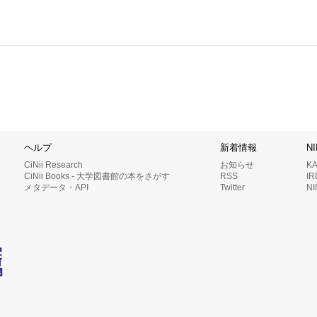
ヘルプ
新着情報
N
CiNii Research
お知らせ
K
CiNii Books - 大学図書館の本をさがす
RSS
I
メタデータ・API
Twitter
N