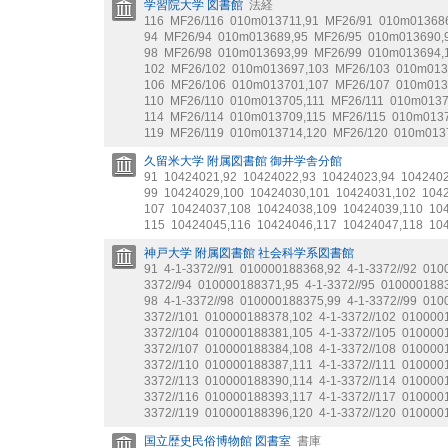
学習院大学 図書館
法経
116
MF26/116
010m013711
,
91
MF26/91
010m01368
94
MF26/94
010m013689
,
95
MF26/95
010m013690
,
98
MF26/98
010m013693
,
99
MF26/99
010m013694
,
102
MF26/102
010m013697
,
103
MF26/103
010m013
106
MF26/106
010m013701
,
107
MF26/107
010m013
110
MF26/110
010m013705
,
111
MF26/111
010m013
114
MF26/114
010m013709
,
115
MF26/115
010m013
119
MF26/119
010m013714
,
120
MF26/120
010m013
久留米大学 附属図書館 御井学舎分館
91
10424021
,
92
10424022
,
93
10424023
,
94
104240
99
10424029
,
100
10424030
,
101
10424031
,
102
104
107
10424037
,
108
10424038
,
109
10424039
,
110
10
115
10424045
,
116
10424046
,
117
10424047
,
118
10
神戸大学 附属図書館 社会科学系図書館
91
4-1-3372//91
010000188368
,
92
4-1-3372//92
010
3372//94
010000188371
,
95
4-1-3372//95
010000188
98
4-1-3372//98
010000188375
,
99
4-1-3372//99
010
3372//101
010000188378
,
102
4-1-3372//102
010000
3372//104
010000188381
,
105
4-1-3372//105
010000
3372//107
010000188384
,
108
4-1-3372//108
010000
3372//110
010000188387
,
111
4-1-3372//111
010000
3372//113
010000188390
,
114
4-1-3372//114
010000
3372//116
010000188393
,
117
4-1-3372//117
010000
3372//119
010000188396
,
120
4-1-3372//120
010000
国立歴史民俗博物館 図書室
書庫