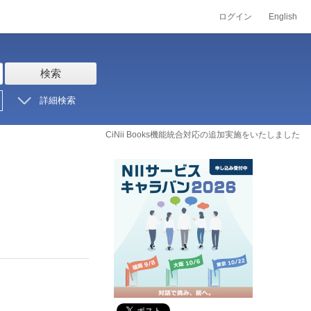
ログイン
English
検索
詳細検索
CiNii Books機能統合対応の追加実施をいたしました