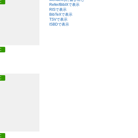
C
Refer/BibIXで表示
RISで表示
BibTeXで表示
TSVで表示
ISBDで表示
C
C
C