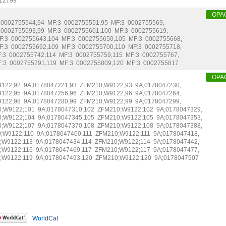
12799
OPA
0002755544
,
94
MF:3
0002755551
,
95
MF:3
0002755569
,
0002755593
,
99
MF:3
0002755601
,
100
MF:3
0002755619
,
F:3
0002755643
,
104
MF:3
0002755650
,
105
MF:3
0002755668
,
F:3
0002755692
,
109
MF:3
0002755700
,
110
MF:3
0002755718
,
:3
0002755742
,
114
MF:3
0002755759
,
115
MF:3
0002755767
,
:3
0002755791
,
119
MF:3
0002755809
,
120
MF:3
0002755817
OPA
122;92
9A;0178047221
,
93
ZFM210;W9122;93
9A;0178047230
,
122;95
9A;0178047256
,
96
ZFM210;W9122;96
9A;0178047264
,
122;98
9A;0178047280
,
99
ZFM210;W9122;99
9A;0178047299
,
;W9122;101
9A;0178047310
,
102
ZFM210;W9122;102
9A;0178047329
,
;W9122;104
9A;0178047345
,
105
ZFM210;W9122;105
9A;0178047353
,
;W9122;107
9A;0178047370
,
108
ZFM210;W9122;108
9A;0178047388
,
;W9122;110
9A;0178047400
,
111
ZFM210;W9122;111
9A;0178047418
,
;W9122;113
9A;0178047434
,
114
ZFM210;W9122;114
9A;0178047442
,
;W9122;116
9A;0178047469
,
117
ZFM210;W9122;117
9A;0178047477
,
;W9122;119
9A;0178047493
,
120
ZFM210;W9122;120
9A;0178047507
WorldCat