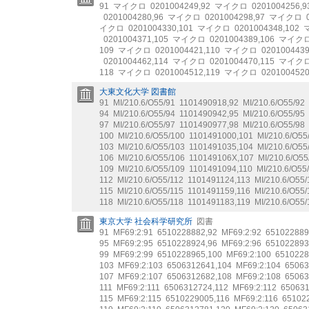
91
マイクロ
0201004249
,
92
マイクロ
0201004256
,
9
0201004280
,
96
マイクロ
0201004298
,
97
マイクロ
イクロ
0201004330
,
101
マイクロ
0201004348
,
102
0201004371
,
105
マイクロ
0201004389
,
106
マイク
109
マイクロ
0201004421
,
110
マイクロ
020100443
0201004462
,
114
マイクロ
0201004470
,
115
マイク
118
マイクロ
0201004512
,
119
マイクロ
020100452
大東文化大学 図書館
91
MI/210.6/O55/91
1101490918
,
92
MI/210.6/O55/92
94
MI/210.6/O55/94
1101490942
,
95
MI/210.6/O55/95
97
MI/210.6/O55/97
1101490977
,
98
MI/210.6/O55/98
100
MI/210.6/O55/100
1101491000
,
101
MI/210.6/O55
103
MI/210.6/O55/103
1101491035
,
104
MI/210.6/O55
106
MI/210.6/O55/106
110149106X
,
107
MI/210.6/O55
109
MI/210.6/O55/109
1101491094
,
110
MI/210.6/O55
112
MI/210.6/O55/112
1101491124
,
113
MI/210.6/O55/
115
MI/210.6/O55/115
1101491159
,
116
MI/210.6/O55/
118
MI/210.6/O55/118
1101491183
,
119
MI/210.6/O55/
東京大学 社会科学研究所
図書
91
MF69:2:91
6510228882
,
92
MF69:2:92
651022889
95
MF69:2:95
6510228924
,
96
MF69:2:96
651022893
99
MF69:2:99
6510228965
,
100
MF69:2:100
6510228
103
MF69:2:103
6506312641
,
104
MF69:2:104
65063
107
MF69:2:107
6506312682
,
108
MF69:2:108
65063
111
MF69:2:111
6506312724
,
112
MF69:2:112
65063
115
MF69:2:115
6510229005
,
116
MF69:2:116
65102