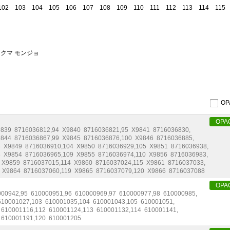
102
103
104
105
106
107
108
109
110
111
112
113
114
115
オクマ モンジョ
O
OPA
9839
8716036812
,
94
X9840
8716036821
,
95
X9841
8716036830
,
9844
8716036867
,
99
X9845
8716036876
,
100
X9846
8716036885
,
3
X9849
8716036910
,
104
X9850
8716036929
,
105
X9851
8716036938
,
8
X9854
8716036965
,
109
X9855
8716036974
,
110
X9856
8716036983
,
X9859
8716037015
,
114
X9860
8716037024
,
115
X9861
8716037033
,
X9864
8716037060
,
119
X9865
8716037079
,
120
X9866
8716037088
OPA
000942
,
95
610000951
,
96
610000969
,
97
610000977
,
98
610000985
,
610001027
,
103
610001035
,
104
610001043
,
105
610001051
,
610001116
,
112
610001124
,
113
610001132
,
114
610001141
,
610001191
,
120
610001205