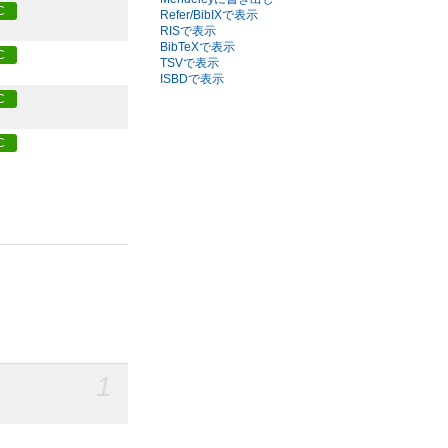
C
Refer/BibIXで表示
RISで表示
BibTeXで表示
C
TSVで表示
ISBDで表示
C
C
1