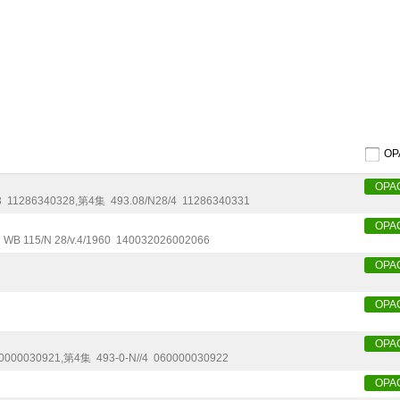
O
OPA
3
11286340328
,
第4集
493.08/N28/4
11286340331
OPA
WB 115/N 28/v.4/1960
140032026002066
OPA
OPA
OPA
0000030921
,
第4集
493-0-N//4
060000030922
OPA