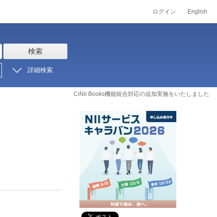
ログイン
English
検索
詳細検索
CiNii Books機能統合対応の追加実施をいたしました