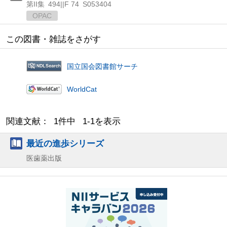
第II集
494||F 74
S053404
OPAC
この図書・雑誌をさがす
国立国会図書館サーチ
WorldCat
関連文献： 1件中 1-1を表示
最近の進歩シリーズ
医歯薬出版