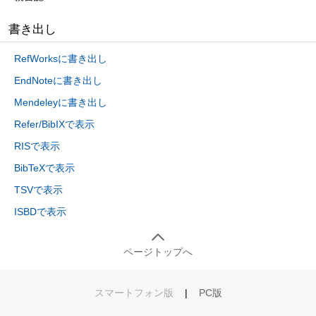
書き出し
RefWorksに書き出し
EndNoteに書き出し
Mendeleyに書き出し
Refer/BibIXで表示
RISで表示
BibTeXで表示
TSVで表示
ISBDで表示
ページトップへ
スマートフォン版
|
PC版