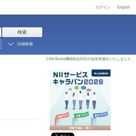
ログイン
English
検索
詳細検索
CiNii Books機能統合対応の追加実施をいたしました