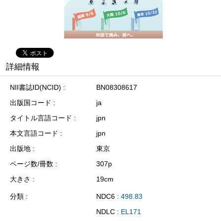
詳細情報
NII書誌ID(NCID)
BN08308617
出版国コード
ja
タイトル言語コード
jpn
本文言語コード
jpn
出版地
東京
ページ数/冊数
307p
大きさ
19cm
分類
NDC6 :
498.83
NDLC :
EL171