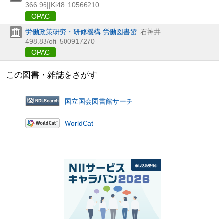
366.96||Ki48
10566210
OPAC
労働政策研究・研修機構 労働図書館
石神井
498.83/ofi
500917270
OPAC
この図書・雑誌をさがす
国立国会図書館サーチ
WorldCat