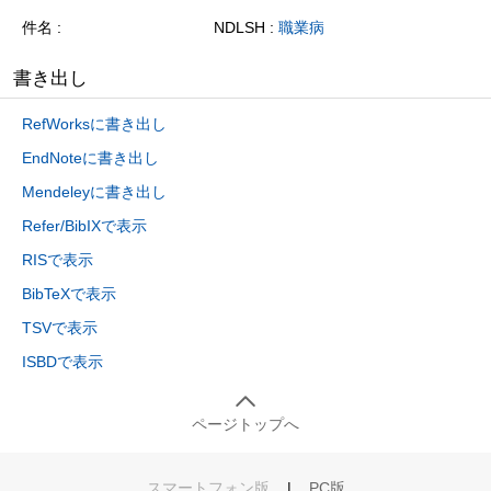
件名
NDLSH :
職業病
書き出し
RefWorksに書き出し
EndNoteに書き出し
Mendeleyに書き出し
Refer/BibIXで表示
RISで表示
BibTeXで表示
TSVで表示
ISBDで表示
ページトップへ
スマートフォン版
|
PC版