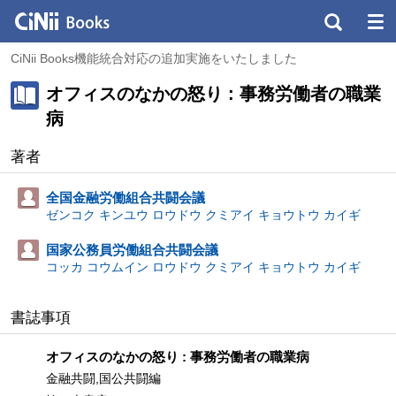
CiNii Books機能統合対応の追加実施をいたしました
オフィスのなかの怒り : 事務労働者の職業
病
著者
全国金融労働組合共闘会議
ゼンコク キンユウ ロウドウ クミアイ キョウトウ カイギ
国家公務員労働組合共闘会議
コッカ コウムイン ロウドウ クミアイ キョウトウ カイギ
書誌事項
オフィスのなかの怒り : 事務労働者の職業病
金融共闘,国公共闘編