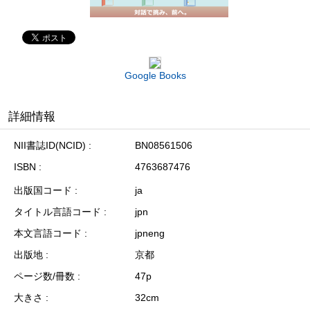
Google Books
詳細情報
NII書誌ID(NCID)
BN08561506
ISBN
4763687476
出版国コード
ja
タイトル言語コード
jpn
本文言語コード
jpneng
出版地
京都
ページ数/冊数
47p
大きさ
32cm