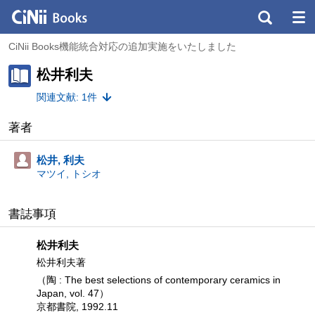
CiNii Books機能統合対応の追加実施をいたしました
松井利夫
関連文献: 1件
著者
松井, 利夫
マツイ, トシオ
書誌事項
松井利夫
松井利夫著
（陶 : The best selections of contemporary ceramics in
Japan, vol. 47）
京都書院, 1992.11