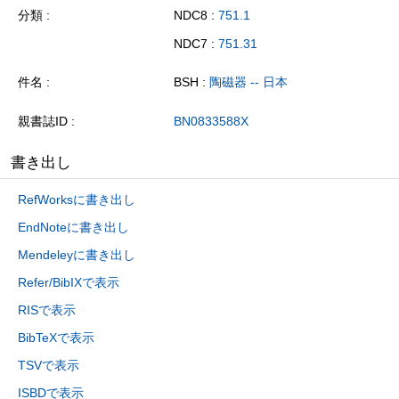
分類
NDC8 :
751.1
NDC7 :
751.31
件名
BSH :
陶磁器 -- 日本
親書誌ID
BN0833588X
書き出し
RefWorksに書き出し
EndNoteに書き出し
Mendeleyに書き出し
Refer/BibIXで表示
RISで表示
BibTeXで表示
TSVで表示
ISBDで表示