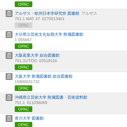
OPAC
アルザス・欧州日本学研究所 図書館
アルザス
751.1 MAT 47
0270013461
OPAC
大分県立芸術文化短期大学 附属図書館
1:055667
OPAC
大阪産業大学 綜合図書館
751.31/TOO
02518116
OPAC
大阪大学 附属図書館 総合図書館
15800031732
OPAC
沖縄県立芸術大学 附属図書・芸術資料館
751.1
011036069
OPAC
香川大学 図書館
OPAC