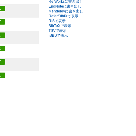
RefWorksに書き出し
EndNoteに書き出し
C
Mendeleyに書き出し
Refer/BibIXで表示
RISで表示
C
BibTeXで表示
TSVで表示
C
ISBDで表示
C
C
C