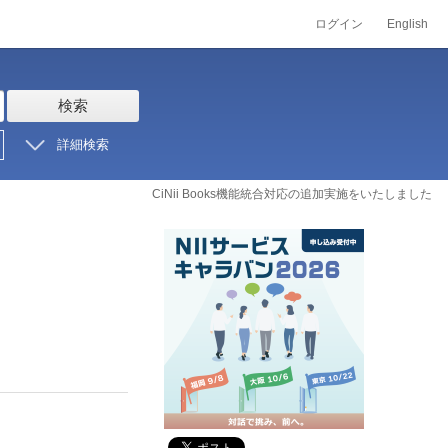
ログイン
English
検索
詳細検索
CiNii Books機能統合対応の追加実施をいたしました