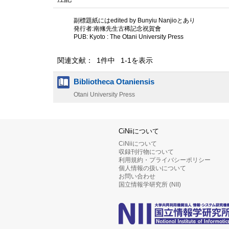
副標題紙にはedited by Bunyiu Nanjioとあり
発行者:南絛先生古稀記念祝賀會
PUB: Kyoto : The Otani University Press
関連文献： 1件中 1-1を表示
Bibliotheca Otaniensis
Otani University Press
CiNiiについて
CiNiiについて
収録刊行物について
利用規約・プライバシーポリシー
個人情報の扱いについて
お問い合わせ
国立情報学研究所 (NII)