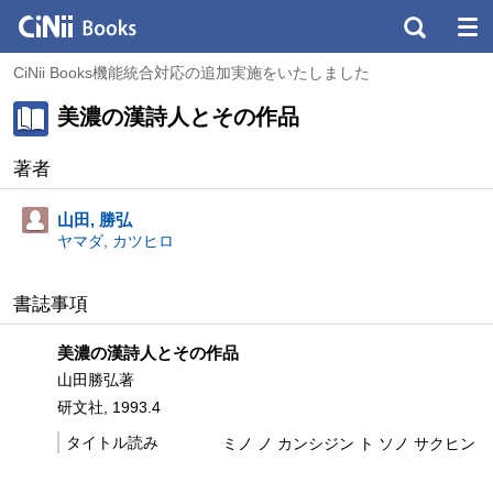
CiNii Books機能統合対応の追加実施をいたしました
美濃の漢詩人とその作品
著者
山田, 勝弘
ヤマダ, カツヒロ
書誌事項
美濃の漢詩人とその作品
山田勝弘著
研文社, 1993.4
タイトル読み
ミノ ノ カンシジン ト ソノ サクヒン