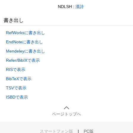
NDLSH :
漢詩
書き出し
RefWorksに書き出し
EndNoteに書き出し
Mendeleyに書き出し
Refer/BibIXで表示
RISで表示
BibTeXで表示
TSVで表示
ISBDで表示
ページトップへ
スマートフォン版
|
PC版