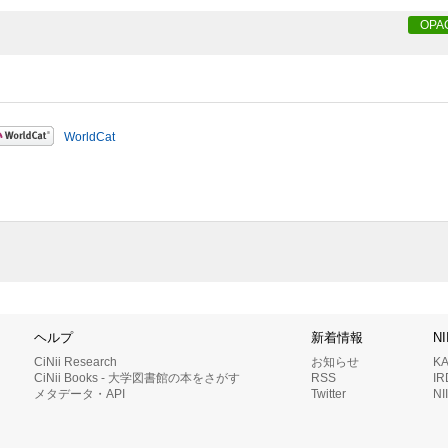
OPA
WorldCat
ヘルプ
新着情報
N
CiNii Research
お知らせ
K
CiNii Books - 大学図書館の本をさがす
RSS
I
メタデータ・API
Twitter
N