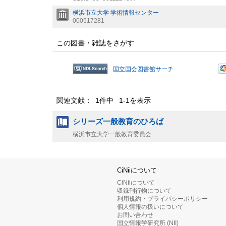
横浜市立大学 学術情報センター
000517281
この図書・雑誌をさがす
国立国会図書館サーチ
関連文献： 1件中 1-1を表示
シリーズ一般教育のひろば
横浜市立大学一般教育委員会
CiNiiについて
CiNiiについて
収録刊行物について
利用規約・プライバシーポリシー
個人情報の扱いについて
お問い合わせ
国立情報学研究所 (NII)