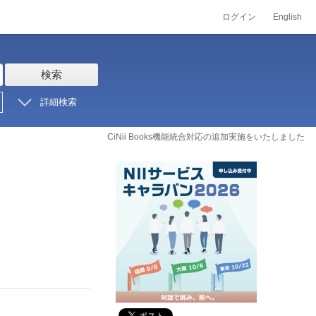
ログイン
English
検索
詳細検索
CiNii Books機能統合対応の追加実施をいたしました