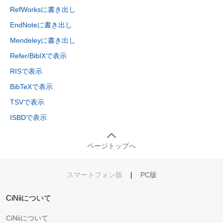
RefWorksに書き出し
EndNoteに書き出し
Mendeleyに書き出し
Refer/BibIXで表示
RISで表示
BibTeXで表示
TSVで表示
ISBDで表示
ページトップへ
スマートフォン版
|
PC版
CiNiiについて
CiNiiについて