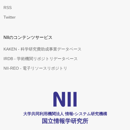
RSS
Twitter
NIIのコンテンツサービス
KAKEN - 科学研究費助成事業データベース
IRDB - 学術機関リポジトリデータベース
NII-REO - 電子リソースリポジトリ
大学共同利用機関法人 情報•システム研究機構
国立情報学研究所