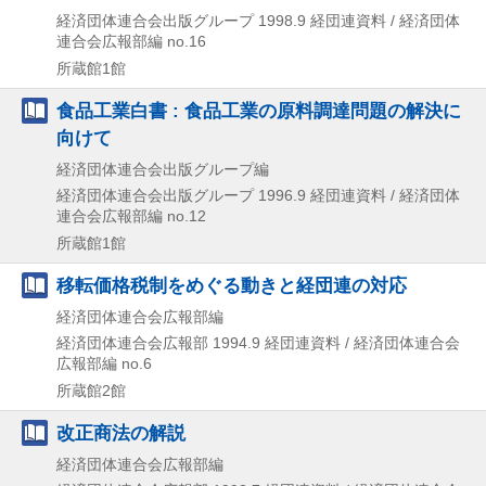
経済団体連合会出版グループ
1998.9
経団連資料 / 経済団体
連合会広報部編 no.16
所蔵館1館
食品工業白書 : 食品工業の原料調達問題の解決に
向けて
経済団体連合会出版グループ編
経済団体連合会出版グループ
1996.9
経団連資料 / 経済団体
連合会広報部編 no.12
所蔵館1館
移転価格税制をめぐる動きと経団連の対応
経済団体連合会広報部編
経済団体連合会広報部
1994.9
経団連資料 / 経済団体連合会
広報部編 no.6
所蔵館2館
改正商法の解説
経済団体連合会広報部編