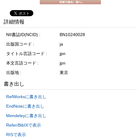
詳細情報
NII書誌ID(NCID)
BN10240028
出版国コード
ja
タイトル言語コード
jpn
本文言語コード
jpn
出版地
東京
書き出し
RefWorksに書き出し
EndNoteに書き出し
Mendeleyに書き出し
Refer/BibIXで表示
RISで表示