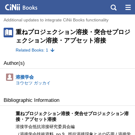
Additional updates to integrate CiNii Books functionality
重ねプロジェクション溶接・突合せプロジ
ェクション溶接・アプセット溶接
Related Books: 1
Author(s)
溶接学会
ヨウセツ ガッカイ
Bibliographic Information
重ねプロジェクション溶接・突合せプロジェクション溶
接・アプセット溶接
溶接学会抵抗溶接研究委員会編
（溶接学会技術資料, no.9 . 抵抗溶接現象とその応用 / 溶接学