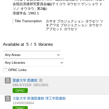
会抵抗溶接研究委員会編||テイコウ ヨウセツ ゲンショウ ト
ソノ オウヨウ ; 第2編）
溶接学会, 1982.1
Title Transcription
カサネ プロジェクション ヨウセツ ツ
キアワセ プロジェクション ヨウセツ
アプセット ヨウセツ
Available at
5
/
5
libraries
Any Areas
Any Libraries
OPAC Links
愛媛大学 図書館
図
566.6/Y15/9
18513501
OPAC
大阪大学 附属図書館 理工学図書館
12400018664
OPAC