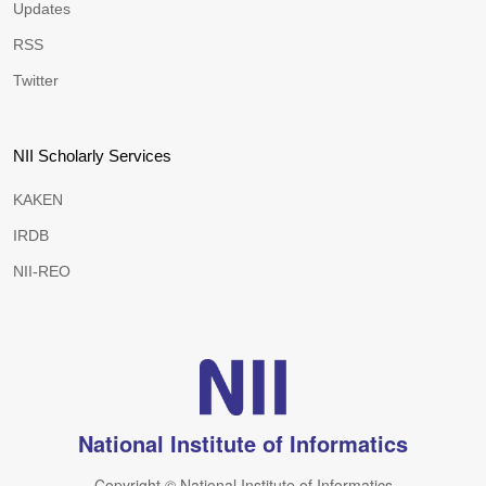
Updates
RSS
Twitter
NII Scholarly Services
KAKEN
IRDB
NII-REO
National Institute of Informatics
Copyright © National Institute of Informatics