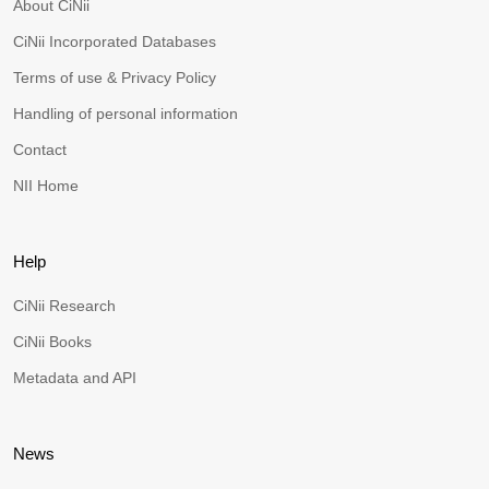
About CiNii
CiNii Incorporated Databases
Terms of use & Privacy Policy
Handling of personal information
Contact
NII Home
Help
CiNii Research
CiNii Books
Metadata and API
News