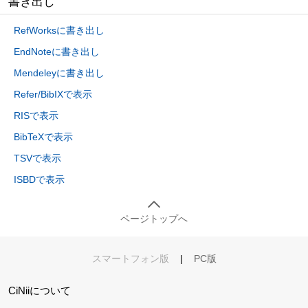
書き出し
RefWorksに書き出し
EndNoteに書き出し
Mendeleyに書き出し
Refer/BibIXで表示
RISで表示
BibTeXで表示
TSVで表示
ISBDで表示
ページトップへ
スマートフォン版
|
PC版
CiNiiについて