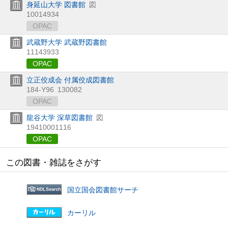
身延山大学 図書館
図
10014934
OPAC
武蔵野大学 武蔵野図書館
11143933
OPAC
立正佼成会 付属佼成図書館
184-Y96
130082
OPAC
龍谷大学 深草図書館
図
19410001116
OPAC
この図書・雑誌をさがす
国立国会図書館サーチ
カーリル